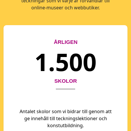
teckningar som vi varje år förvandlar till
online-museer och webbutiker.
ÅRLIGEN
1.500
SKOLOR
Antalet skolor som vi bidrar till genom att
ge innehåll till teckningslektioner och
konstutbildning.