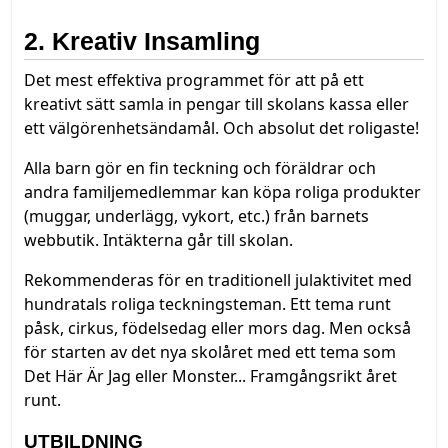
2. Kreativ Insamling
Det mest effektiva programmet för att på ett
kreativt sätt samla in pengar till skolans kassa eller
ett välgörenhetsändamål. Och absolut det roligaste!
Alla barn gör en fin teckning och föräldrar och
andra familjemedlemmar kan köpa roliga produkter
(muggar, underlägg, vykort, etc.) från barnets
webbutik. Intäkterna går till skolan.
Rekommenderas för en traditionell julaktivitet med
hundratals roliga teckningsteman. Ett tema runt
påsk, cirkus, födelsedag eller mors dag. Men också
för starten av det nya skolåret med ett tema som
Det Här Är Jag eller Monster... Framgångsrikt året
runt.
UTBILDNING