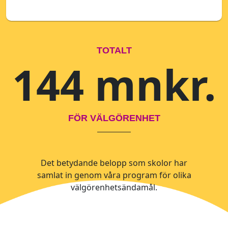
TOTALT
144 mnkr.
FÖR VÄLGÖRENHET
Det betydande belopp som skolor har
samlat in genom våra program för olika
välgörenhetsändamål.