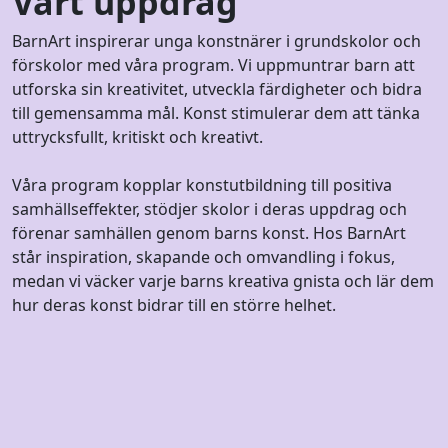
Vårt uppdrag
BarnArt inspirerar unga konstnärer i grundskolor och
förskolor med våra program. Vi uppmuntrar barn att
utforska sin kreativitet, utveckla färdigheter och bidra
till gemensamma mål. Konst stimulerar dem att tänka
uttrycksfullt, kritiskt och kreativt.
Våra program kopplar konstutbildning till positiva
samhällseffekter, stödjer skolor i deras uppdrag och
förenar samhällen genom barns konst. Hos BarnArt
står inspiration, skapande och omvandling i fokus,
medan vi väcker varje barns kreativa gnista och lär dem
hur deras konst bidrar till en större helhet.