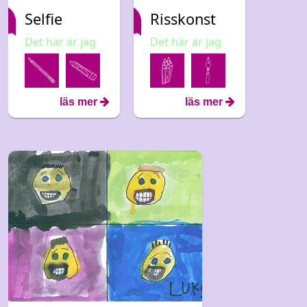
Selfie
Risskonst
Det här är jag
Det här är jag
läs mer
läs mer