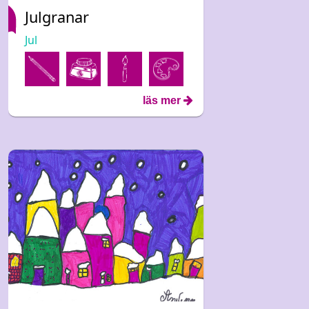
Julgranar
Jul
läs mer