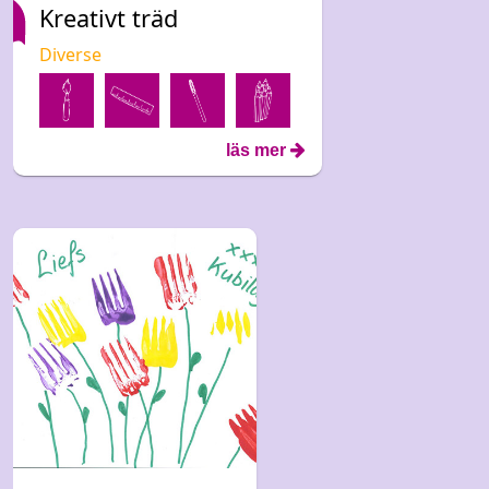
Kreativt träd
Diverse
läs mer