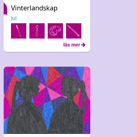
Vinterlandskap
Jul
läs mer