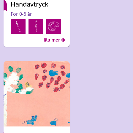
Handavtryck
För 0-6 år
läs mer