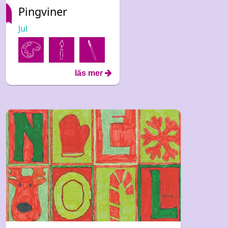
Pingviner
Jul
läs mer