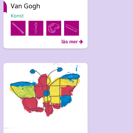
Van Gogh
Konst
läs mer