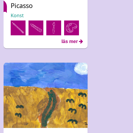
Picasso
Konst
läs mer