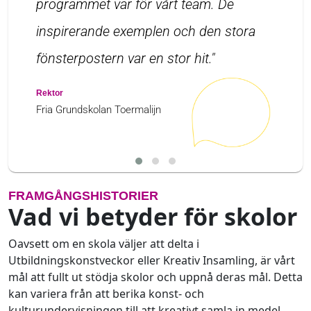
programmet var för vårt team. De
inspirerande exemplen och den stora
fönsterpostern var en stor hit."
Rektor
Fria Grundskolan Toermalijn
FRAMGÅNGSHISTORIER
Vad vi betyder för skolor
Oavsett om en skola väljer att delta i
Utbildningskonstveckor eller Kreativ Insamling, är vårt
mål att fullt ut stödja skolor och uppnå deras mål. Detta
kan variera från att berika konst- och
kulturundervisningen till att kreativt samla in medel.