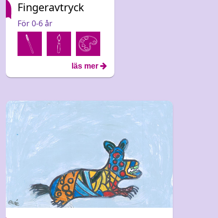
Fingeravtryck
För 0-6 år
läs mer