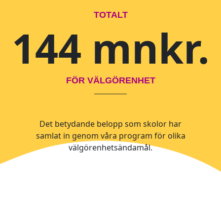
TOTALT
144 mnkr.
FÖR VÄLGÖRENHET
Det betydande belopp som skolor har
samlat in genom våra program för olika
välgörenhetsändamål.